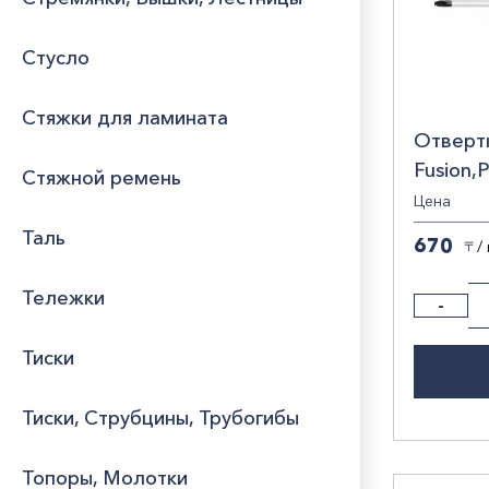
Стусло
Стяжки для ламината
Отверт
Fusion,
Стяжной ремень
рукоятка
Цена
11438
Таль
670
/
〒
Тележки
-
Тиски
Тиски, Струбцины, Трубогибы
Топоры, Молотки