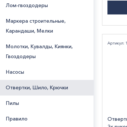
Stay
Лом-гвоздодеры
Маркера строительные,
Карандаши, Мелки
Артикул: 
Молотки, Кувалды, Киянки,
Гвоздодеры
Насосы
Отвертки, Шило, Крючки
Пилы
Правило
Отверт
3к руко