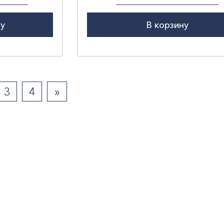
ну
В корзину
3
4
»