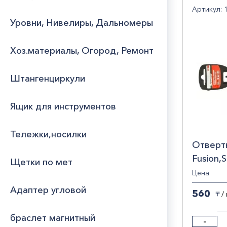
Артикул: 
Уровни, Нивелиры, Дальномеры
Хоз.материалы, Огород, Ремонт
Штангенциркули
Ящик для инструментов
Тележки,носилки
Отверт
Fusion,
Щетки по мет
рукоятка
Цена
11408
Адаптер угловой
560
/
〒
браслет магнитный
-