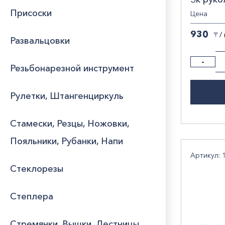
Присоски
Цена
930
/
〒
Развальцовки
-
Резьбонарезной инструмент
Рулетки, Штангенциркуль
Стамески, Резцы, Ножовки,
Пояльники, Рубанки, Напи
Артикул: 
Стеклорезы
Степлера
Стремянки, Вышки, Лестницы