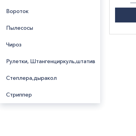
Вороток
Пылесосы
Чироз
Рулетки, Штангенциркуль,штатив
Степлера,дыракол
Стриппер