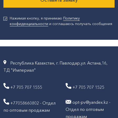
Нажимая кнопку, я принимаю
Политику
конфиденциальности
и соглашаюсь получать сообщения
Республика Казахстан, г. Павлодар,ул. Астана,16,
ТД "Империал"
+7 705 707 1555
+7 705 707 1525
opt-pv@yandex.kz -
+77058660802 - Отдел
Отдел по оптовым
по оптовым продажам
продажам