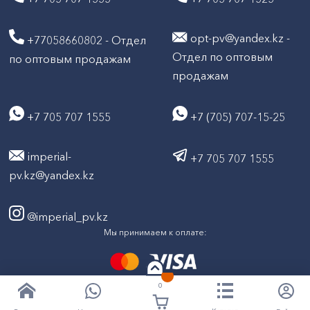
opt-pv@yandex.kz -
+77058660802 - Отдел
Отдел по оптовым
по оптовым продажам
продажам
+7 705 707 1555
+7 (705) 707-15-25
imperial-
+7 705 707 1555
pv.kz@yandex.kz
@imperial_pv.kz
Мы принимаем к оплате:
0
2026
Все права защищены © ТД "Империал" 2020-