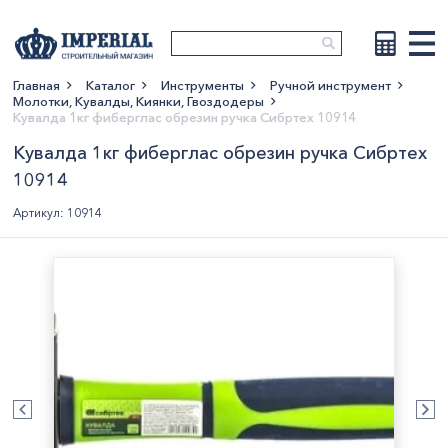
Главная
Каталог
Инструменты
Ручной инструмент
Молотки, Кувалды, Киянки, Гвоздодеры
Показать больше
Кувалда 1кг фиберглас обрезин ручка Сибртех 10914
Кувалда 1кг фиберглас обрезин ручка Сибртех
10914
Артикул: 10914