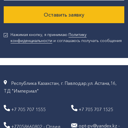
Оставить заявку
Нажимая кнопку, я принимаю
Политику
конфиденциальности
и соглашаюсь получать сообщения
Республика Казахстан, г. Павлодар,ул. Астана,16,
ТД "Империал"
+7 705 707 1555
+7 705 707 1525
opt-pv@yandex.kz -
+77058660802 - Отдел