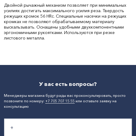
Двойной рычажный механизм позволяет при минимальных
усилиях достигать максимального усилия реза. Твердость
режущих кромок 56 HRc. Специальные насечки на режущих
кромках не позволяют обрабатываемому материалу
выскальзывать. Оснащены удобными двухкомпонентными
эргономичными рукоятками. Используются при резке
листового металла.
Длина, мм:
250
СтранаПроисхождения:
КИТАЙ
У вас есть вопросы?
Менеджеры магазина будут рады вас проконсультировать, просто
позвоните по номеру:
+7 705 707 15 55
или оставьте заявку на
консультацию