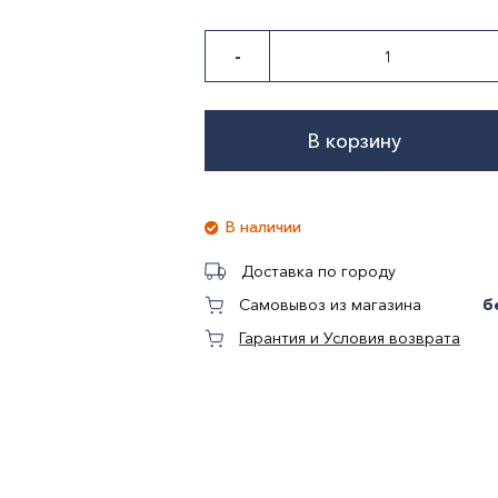
-
В корзину
В наличии
Доставка по городу
б
Самовывоз из магазина
Гарантия и Условия возврата