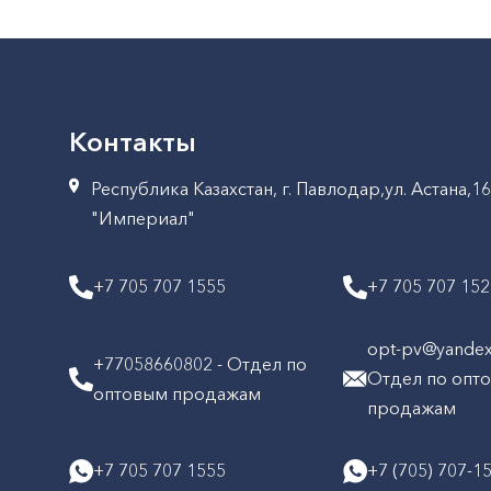
Контакты
Республика Казахстан, г. Павлодар,ул. Астана,1
"Империал"
+7 705 707 1555
+7 705 707 15
opt-pv@yandex.
+77058660802 - Отдел по
Отдел по опт
оптовым продажам
продажам
+7 705 707 1555
+7 (705) 707-1