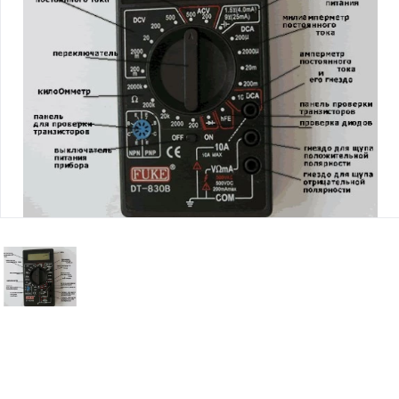
Юридическим
лицам
Часто
задаваемые
вопросы