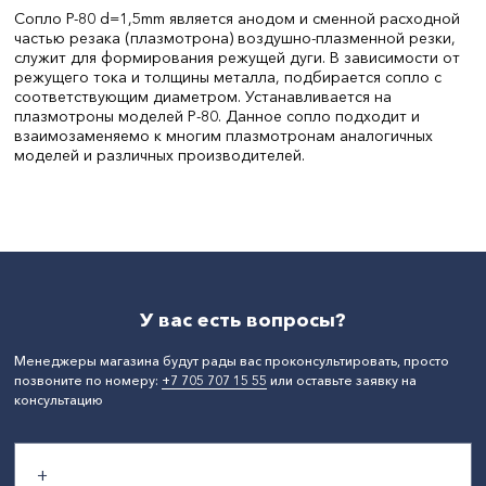
Сопло P-80 d=1,5mm является анодом и сменной расходной
частью резака (плазмотрона) воздушно-плазменной резки,
служит для формирования режущей дуги. В зависимости от
режущего тока и толщины металла, подбирается сопло с
соответствующим диаметром. Устанавливается на
плазмотроны моделей Р-80. Данное сопло подходит и
взаимозаменяемо к многим плазмотронам аналогичных
моделей и различных производителей.
СтранаПроисхождения:
КИТАЙ
У вас есть вопросы?
Менеджеры магазина будут рады вас проконсультировать, просто
позвоните по номеру:
+7 705 707 15 55
или оставьте заявку на
консультацию