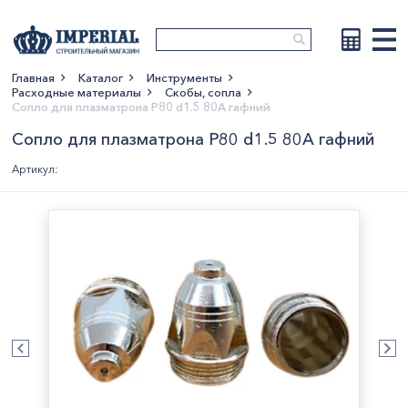
Главная
Каталог
Инструменты
Расходные материалы
Скобы, сопла
Показать больше
Сопло для плазматрона Р80 d1.5 80A гафний
Сопло для плазматрона Р80 d1.5 80A гафний
Артикул: