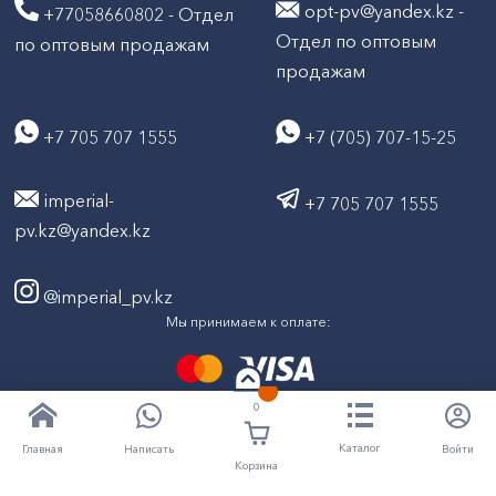
opt-pv@yandex.kz -
+77058660802 - Отдел
Отдел по оптовым
по оптовым продажам
продажам
+7 705 707 1555
+7 (705) 707-15-25
imperial-
+7 705 707 1555
pv.kz@yandex.kz
@imperial_pv.kz
Мы принимаем к оплате:
0
2026
Все права защищены © ТД "Империал" 2020-
Каталог
Написать
Войти
Главная
Корзина