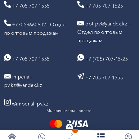
+7 705 707 1555
+7 705 707 1525
opt-pv@yandex.kz -
+77058660802 - Отдел
Отдел по оптовым
по оптовым продажам
продажам
+7 705 707 1555
+7 (705) 707-15-25
imperial-
+7 705 707 1555
pv.kz@yandex.kz
@imperial_pv.kz
Мы принимаем к оплате:
0
2026
Все права защищены © ТД "Империал" 2020-