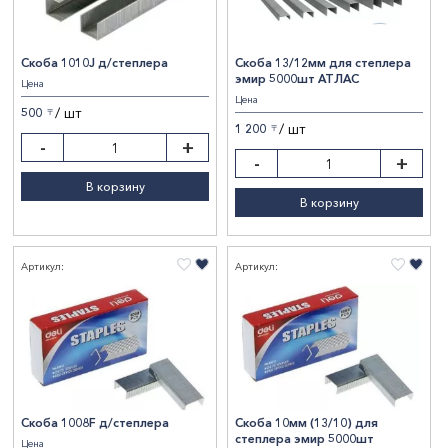
Скоба 1010J д/степлера
Скоба 13/12мм для степлера
эмир 5000шт АТЛАС
Цена
Цена
/ шт
500
〒
/ шт
1 200
〒
-
+
-
+
В корзину
В корзину
Артикул:
Артикул:
Скоба 1008F д/степлера
Скоба 10мм (13/10) для
степлера эмир 5000шт
Цена