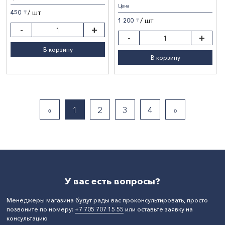
Цена
/ шт
450
〒
/ шт
1 200
〒
-
+
-
+
В корзину
В корзину
«
1
2
3
4
»
У вас есть вопросы?
Менеджеры магазина будут рады вас проконсультировать, просто
позвоните по номеру:
+7 705 707 15 55
или оставьте заявку на
консультацию