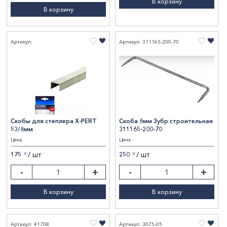
В корзину
В корзину
Артикул:
Артикул: 311165-200-70
Скобы для степлера X-PERT
Скоба 8мм Зубр строительная
53/8мм
311165-200-70
Цена
Цена
/ шт
/ шт
175
250
〒
〒
-
+
-
+
В корзину
В корзину
Артикул: 41708
Артикул: 3075-05