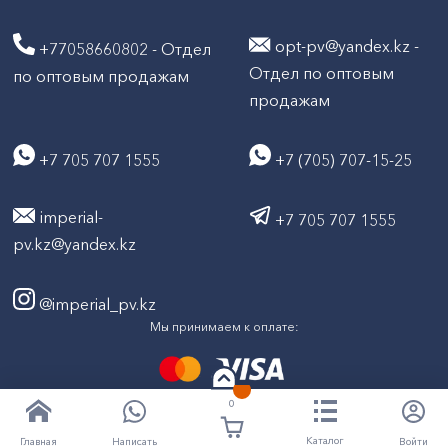
opt-pv@yandex.kz -
+77058660802 - Отдел
Отдел по оптовым
по оптовым продажам
продажам
+7 705 707 1555
+7 (705) 707-15-25
imperial-
+7 705 707 1555
pv.kz@yandex.kz
@imperial_pv.kz
Мы принимаем к оплате:
0
2026
Все права защищены © ТД "Империал" 2020-
Каталог
Написать
Войти
Главная