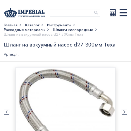
Главная
Каталог
Инструменты
Расходные материалы
Шланги кислородные
Показать больше
Шланг на вакуумный насос d27 300мм Texa
Шланг на вакуумный насос d27 300мм Texa
Артикул: