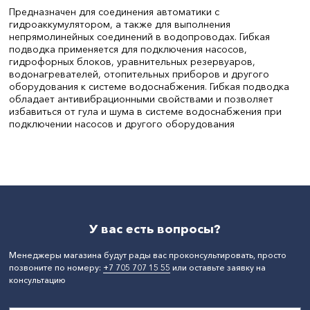
Предназначен для соединения автоматики с
гидроаккумулятором, а также для выполнения
непрямолинейных соединений в водопроводах. Гибкая
подводка применяется для подключения насосов,
гидрофорных блоков, уравнительных резервуаров,
водонагревателей, отопительных приборов и другого
оборудования к системе водоснабжения. Гибкая подводка
обладает антивибрационными свойствами и позволяет
избавиться от гула и шума в системе водоснабжения при
подключении насосов и другого оборудования
Длина, мм:
300
СтранаПроисхождения:
КИТАЙ
Бренд:
TEXA
У вас есть вопросы?
Менеджеры магазина будут рады вас проконсультировать, просто
позвоните по номеру:
+7 705 707 15 55
или оставьте заявку на
консультацию