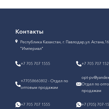
Контакты
Республика Казахстан, г. Павлодар,ул. Астана,1
"Империал"
+7 705 707 1555
+7 705 707 15
opt-pv@yandex.
+77058660802 - Отдел по
Отдел по опт
оптовым продажам
продажам
+7 705 707 1555
+7 (705) 707-1