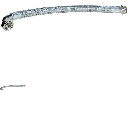
Юридическим
лицам
Часто
задаваемые
вопросы