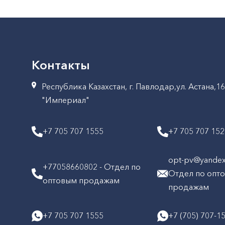
Контакты
Республика Казахстан, г. Павлодар,ул. Астана,1
"Империал"
+7 705 707 1555
+7 705 707 15
opt-pv@yandex.
+77058660802 - Отдел по
Отдел по опт
оптовым продажам
продажам
+7 705 707 1555
+7 (705) 707-1