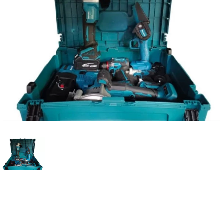
Юридическим
лицам
Часто
задаваемые
вопросы