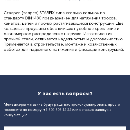
Сталреп (талреп) STARFIX типа «кольцо-кольцо» по
стандарту DIN1480 предназначен для натяжения тросов,
канатов, цепей и прочих растягивающихся конструкций. Две
кольцевые проушины обеспечивают удобное крепление и
равномерное распределение нагрузки. Изготовлен из
прочной стали, отличается надежностью и долговечностью.
Применяется в строительстве, монтаже и хозяйственных
работах для надежного натяжения и фиксации конструкций.
Диаметр, мм:
,17
Длина, мм:
,170
СтранаПроисхождения:
КИТАЙ
Бренд:
STARFIX
У вас есть вопросы?
Менеджеры магазина будут рады вас проконсультировать, просто
позвоните по номеру:
+7 705 707 15 55
или оставьте заявку на
консультацию