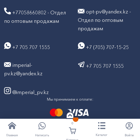
opt-pv@yandex.kz -
+77058660802 - Отдел
Отдел по оптовым
по оптовым продажам
продажам
+7 705 707 1555
+7 (705) 707-15-25
imperial-
+7 705 707 1555
pv.kz@yandex.kz
@imperial_pv.kz
Мы принимаем к оплате:
0
2026
Все права защищены © ТД "Империал" 2020-
Каталог
Написать
Войти
Главная
Корзина