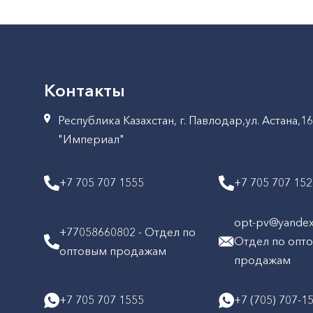
Контакты
Республика Казахстан, г. Павлодар,ул. Астана,1
"Империал"
+7 705 707 1555
+7 705 707 15
opt-pv@yandex.
+77058660802 - Отдел по
Отдел по опт
оптовым продажам
продажам
+7 705 707 1555
+7 (705) 707-1