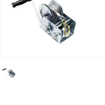
Юридическим
лицам
Часто
задаваемые
вопросы