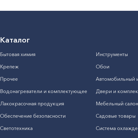
Каталог
Бытовая химия
Инструменты
Крепеж
Обои
Прочее
Автомобильный 
Водонагреватели и комплектующее
Двери и компле
Лакокрасочная продукция
Мебельный сало
Обеспечение безопасности
Садовые товары
Светотехника
Система охлажде