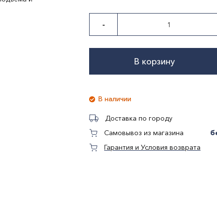
-
В корзину
В наличии
Доставка по городу
б
Самовывоз из магазина
Гарантия и Условия возврата