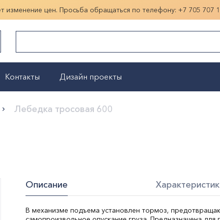
ет изменение цен. Просьба обращаться по телефону:
+7 705 707 
Контакты
Дизайн проекты
Показать больше
Лебедка тросовая 600
Описание
Характеристик
В механизме подъема установлен тормоз, предотвращ
самопроизвольное опускание груза. Предназначена для 