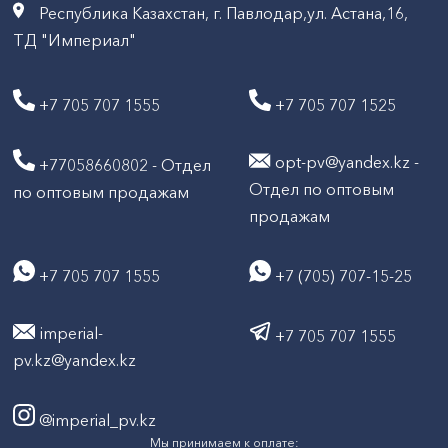
Республика Казахстан, г. Павлодар,ул. Астана,16,
ТД "Империал"
+7 705 707 1555
+7 705 707 1525
opt-pv@yandex.kz -
+77058660802 - Отдел
Отдел по оптовым
по оптовым продажам
продажам
+7 705 707 1555
+7 (705) 707-15-25
imperial-
+7 705 707 1555
pv.kz@yandex.kz
@imperial_pv.kz
Мы принимаем к оплате: