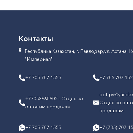
Контакты
Республика Казахстан, г. Павлодар,ул. Астана,1
"Империал"
+7 705 707 1555
+7 705 707 15
opt-pv@yandex.
+77058660802 - Отдел по
Отдел по опт
оптовым продажам
продажам
+7 705 707 1555
+7 (705) 707-1