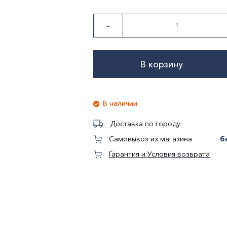
-
В корзину
В наличии
Доставка по городу
б
Самовывоз из магазина
Гарантия и Условия возврата