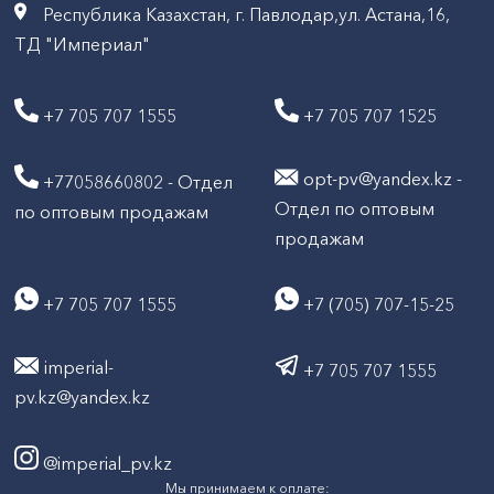
Республика Казахстан, г. Павлодар,ул. Астана,16,
ТД "Империал"
+7 705 707 1555
+7 705 707 1525
opt-pv@yandex.kz -
+77058660802 - Отдел
Отдел по оптовым
по оптовым продажам
продажам
+7 705 707 1555
+7 (705) 707-15-25
imperial-
+7 705 707 1555
pv.kz@yandex.kz
@imperial_pv.kz
Мы принимаем к оплате: