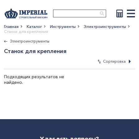
Главная
Каталог
Инструменты
Электроинструменты
Станок для крепления
Показать больше
Электроинструменты
Станок для крепления
Сортировка
Подходящих результатов не
найдено.
По новизне
По возрастан
цены
По убыванию 
По наименова
У вас есть вопросы?