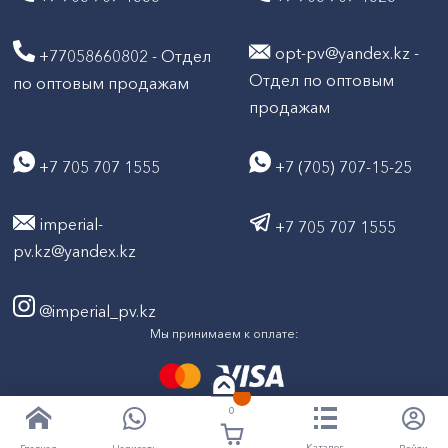
opt-pv@yandex.kz -
+77058660802 - Отдел
Отдел по оптовым
по оптовым продажам
продажам
+7 705 707 1555
+7 (705) 707-15-25
imperial-
+7 705 707 1555
pv.kz@yandex.kz
@imperial_pv.kz
Мы принимаем к оплате:
0
2026
Все права защищены © ТД "Империал" 2020-
Каталог