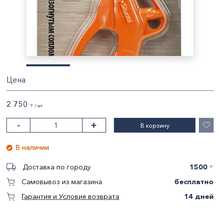
Цена
2 750
〒 / шт
-
+
В корзину
В наличии
1500
Доставка по городу
〒
бесплатно
Самовывоз из магазина
14 дней
Гарантия и Условия возврата