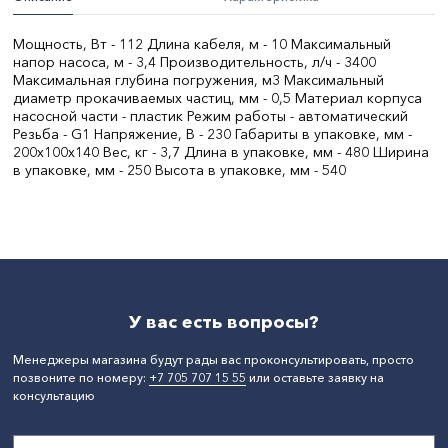
Мощность, Вт - 112 Длина кабеля, м - 10 Максимальный
напор насоса, м - 3,4 Производительность, л/ч - 3400
Максимальная глубина погружения, м3 Максимальный
диаметр прокачиваемых частиц, мм - 0,5 Материал корпуса
насосной части - пластик Режим работы - автоматический
Резьба - G1 Напряжение, В - 230 Габариты в упаковке, мм -
200x100x140 Вес, кг - 3,7 Длина в упаковке, мм - 480 Ширина
в упаковке, мм - 250 Высота в упаковке, мм - 540
Тип электропитания:
сеть
СтранаПроисхождения:
КИТАЙ
Бренд:
Denzel
Мощность, Вт:
112
Вес, кг:
3.7
У вас есть вопросы?
Менеджеры магазина будут рады вас проконсультировать, просто
позвоните по номеру:
+7 705 707 15 55
или оставьте заявку на
консультацию