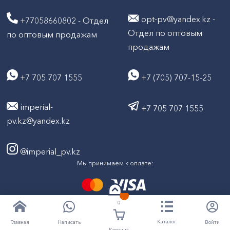
opt-pv@yandex.kz -
+77058660802 - Отдел
Отдел по оптовым
по оптовым продажам
продажам
+7 705 707 1555
+7 (705) 707-15-25
imperial-
+7 705 707 1555
pv.kz@yandex.kz
@imperial_pv.kz
Мы принимаем к оплате:
0
2026
Все права защищены © ТД "Империал" 2020-
Каталог
Написать
Войти
Главная
Корзина