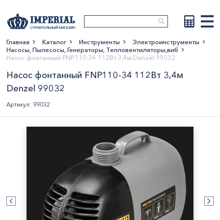
Главная
Каталог
Инструменты
Электроинструменты
Насосы, Пылесосы, Генераторы, Тепловентиляторы,виб
Показать больше
Насос фонтанный FNP110-34 112Вт 3,4м Denzel 99032
Насос фонтанный FNP110-34 112Вт 3,4м
Denzel 99032
Артикул: 99032