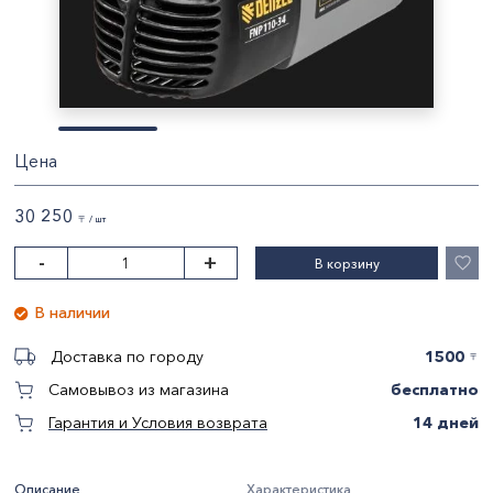
Цена
30 250
〒 / шт
-
+
В корзину
В наличии
1500
Доставка по городу
〒
бесплатно
Самовывоз из магазина
14 дней
Гарантия и Условия возврата
Описание
Характеристика