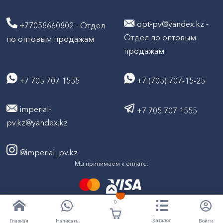
opt-pv@yandex.kz -
+77058660802 - Отдел
Отдел по оптовым
по оптовым продажам
продажам
+7 705 707 1555
+7 (705) 707-15-25
imperial-
+7 705 707 1555
pv.kz@yandex.kz
@imperial_pv.kz
Мы принимаем к оплате:
0
2026
Все права защищены © ТД "Империал" 2020-
Каталог
Написать
Войти
Главная