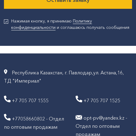
Нажимая кнопку, я принимаю
Политику
конфиденциальности
и соглашаюсь получать сообщения
Республика Казахстан, г. Павлодар,ул. Астана,16,
ТД "Империал"
+7 705 707 1555
+7 705 707 1525
opt-pv@yandex.kz -
+77058660802 - Отдел
Отдел по оптовым
по оптовым продажам
продажам