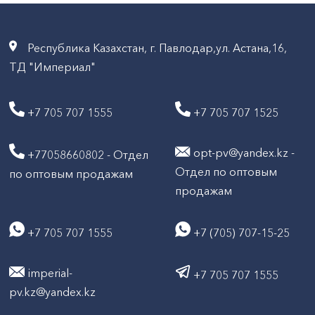
Республика Казахстан, г. Павлодар,ул. Астана,16,
ТД "Империал"
+7 705 707 1555
+7 705 707 1525
opt-pv@yandex.kz -
+77058660802 - Отдел
Отдел по оптовым
по оптовым продажам
продажам
+7 705 707 1555
+7 (705) 707-15-25
imperial-
+7 705 707 1555
pv.kz@yandex.kz