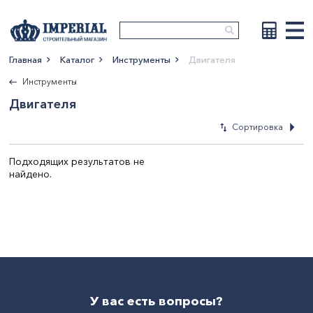
Главная
Каталог
Инструменты
Двигателя
Показать больше
Инструменты
Двигателя
Сортировка
Подходящих результатов не
найдено.
По новизне
По возрастан
цены
По убыванию 
По наименова
У вас есть вопросы?