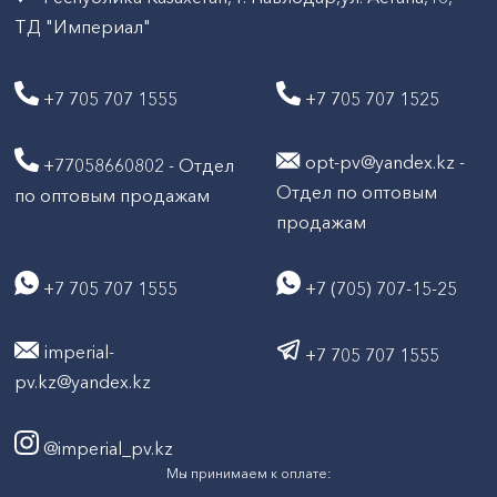
ТД "Империал"
+7 705 707 1555
+7 705 707 1525
opt-pv@yandex.kz -
+77058660802 - Отдел
Отдел по оптовым
по оптовым продажам
продажам
+7 705 707 1555
+7 (705) 707-15-25
imperial-
+7 705 707 1555
pv.kz@yandex.kz
@imperial_pv.kz
Мы принимаем к оплате: