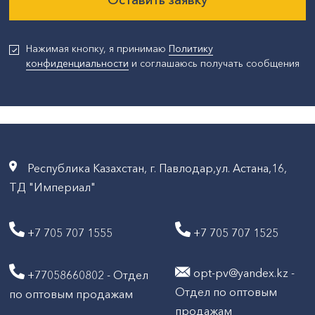
Нажимая кнопку, я принимаю
Политику
конфиденциальности
и соглашаюсь получать сообщения
Республика Казахстан, г. Павлодар,ул. Астана,16,
ТД "Империал"
+7 705 707 1555
+7 705 707 1525
opt-pv@yandex.kz -
+77058660802 - Отдел
Отдел по оптовым
по оптовым продажам
продажам