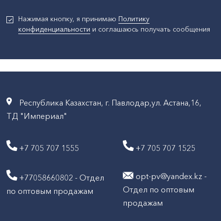
Нажимая кнопку, я принимаю
Политику
конфиденциальности
и соглашаюсь получать сообщения
Республика Казахстан, г. Павлодар,ул. Астана,16,
ТД "Империал"
+7 705 707 1555
+7 705 707 1525
opt-pv@yandex.kz -
+77058660802 - Отдел
Отдел по оптовым
по оптовым продажам
продажам