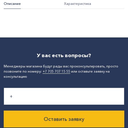
Описание
Характеристика
Цвет:
Черный
Материал:
Сталь
СтранаПроисхождения:
КИТАЙ
Бренд:
Apollo
У вас есть вопросы?
Менеджеры магазина будут рады вас проконсультировать, просто
позвоните по номеру:
+7 705 707 15 55
или оставьте заявку на
консультацию
Оставить заявку