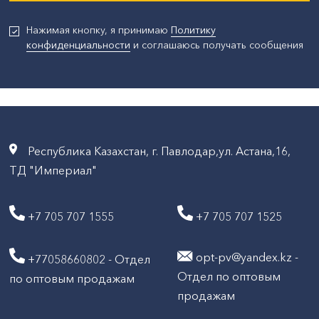
Нажимая кнопку, я принимаю
Политику
конфиденциальности
и соглашаюсь получать сообщения
Республика Казахстан, г. Павлодар,ул. Астана,16,
ТД "Империал"
+7 705 707 1555
+7 705 707 1525
opt-pv@yandex.kz -
+77058660802 - Отдел
Отдел по оптовым
по оптовым продажам
продажам