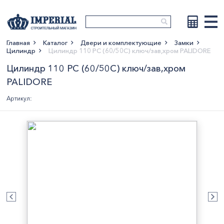
Главная
Каталог
Двери и комплектующие
Замки
Цилиндр
Цилиндр 110 РС (60/50C) ключ/зав,хром PALIDORE
Показать больше
Цилиндр 110 РС (60/50C) ключ/зав,хром
PALIDORE
Артикул: