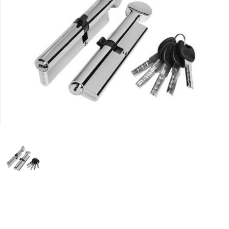
Юридическим
лицам
Часто
задаваемые
вопросы