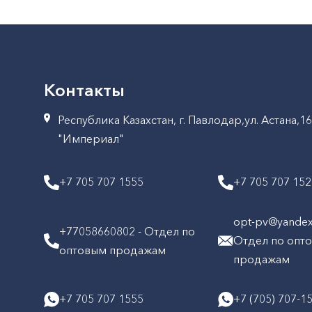
Контакты
Республика Казахстан, г. Павлодар,ул. Астана,1
"Империал"
+7 705 707 1555
+7 705 707 15
opt-pv@yandex.
+77058660802 - Отдел по
Отдел по опт
оптовым продажам
продажам
+7 705 707 1555
+7 (705) 707-1