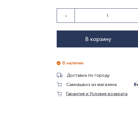
-
В корзину
В наличии
Доставка по городу
б
Самовывоз из магазина
Гарантия и Условия возврата