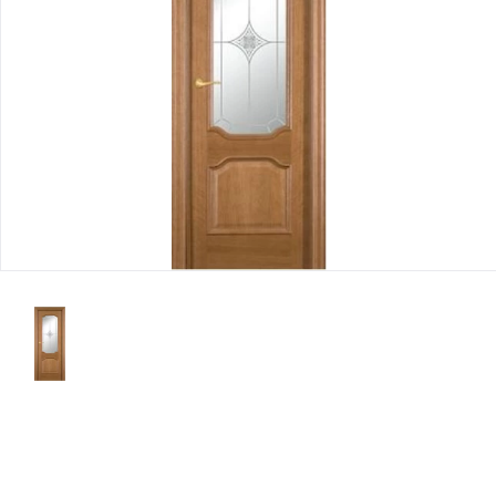
Юридическим
лицам
Часто
задаваемые
вопросы