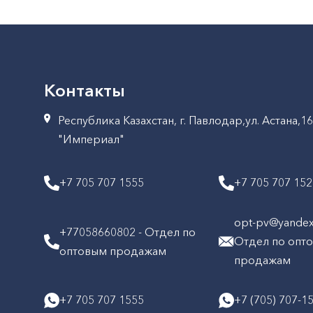
Контакты
Республика Казахстан, г. Павлодар,ул. Астана,1
"Империал"
+7 705 707 1555
+7 705 707 15
opt-pv@yandex.
+77058660802 - Отдел по
Отдел по опт
оптовым продажам
продажам
+7 705 707 1555
+7 (705) 707-1