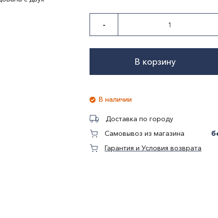
-
стекло
В корзину
В наличии
Доставка по городу
б
Самовывоз из магазина
Гарантия и Условия возврата