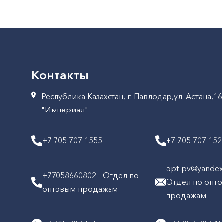
Контакты
Республика Казахстан, г. Павлодар,ул. Астана,1
"Империал"
+7 705 707 1555
+7 705 707 15
opt-pv@yandex.
+77058660802 - Отдел по
Отдел по опт
оптовым продажам
продажам