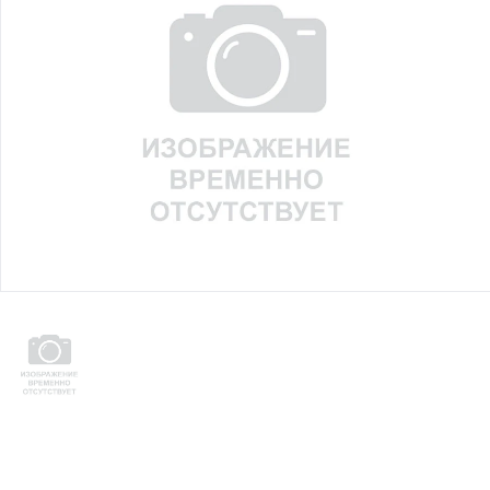
Юридическим
лицам
Часто
задаваемые
вопросы