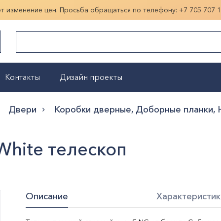
ет изменение цен. Просьба обращаться по телефону:
+7 705 707 
Контакты
Дизайн проекты
Показать больше
Двери
Коробки дверные, Доборные планки, 
White телескоп
Описание
Характеристик