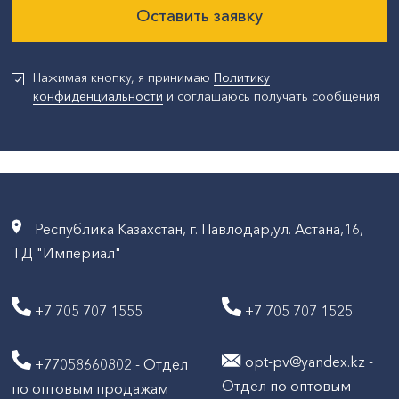
Оставить заявку
Нажимая кнопку, я принимаю
Политику
конфиденциальности
и соглашаюсь получать сообщения
Республика Казахстан, г. Павлодар,ул. Астана,16,
ТД "Империал"
+7 705 707 1555
+7 705 707 1525
opt-pv@yandex.kz -
+77058660802 - Отдел
Отдел по оптовым
по оптовым продажам