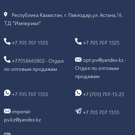
Республика Казахстан, г. Павлодар,ул. Астана,16,
ТД "Империал"
+7 705 707 1555
+7 705 707 1525
opt-pv@yandex.kz -
+77058660802 - Отдел
Отдел по оптовым
по оптовым продажам
продажам
+7 705 707 1555
+7 (705) 707-15-25
imperial-
+7 705 707 1555
pv.kz@yandex.kz