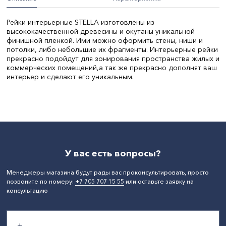
Рейки интерьерные STELLA изготовлены из
высококачественной древесины и окутаны уникальной
финишной пленкой. Ими можно оформить стены, ниши и
потолки, либо небольшие их фрагменты. Интерьерные рейки
прекрасно подойдут для зонирования пространства жилых и
коммерческих помещений,а так же прекрасно дополнят ваш
интерьер и сделают его уникальным.
Цвет:
Рекесс Нью-Йорк
Длина, мм:
2680
СтранаПроисхождения:
РОССИЯ
Бренд:
Stella
У вас есть вопросы?
Менеджеры магазина будут рады вас проконсультировать, просто
позвоните по номеру:
+7 705 707 15 55
или оставьте заявку на
консультацию