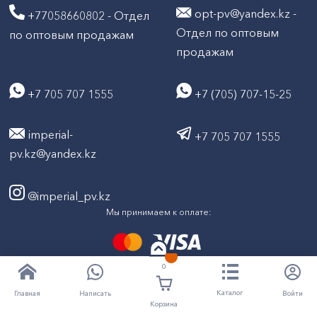
opt-pv@yandex.kz -
+77058660802 - Отдел
Отдел по оптовым
по оптовым продажам
продажам
+7 705 707 1555
+7 (705) 707-15-25
imperial-
+7 705 707 1555
pv.kz@yandex.kz
@imperial_pv.kz
Мы принимаем к оплате:
0
2026
Все права защищены © ТД "Империал" 2020-
Каталог
Написать
Войти
Главная
Корзина