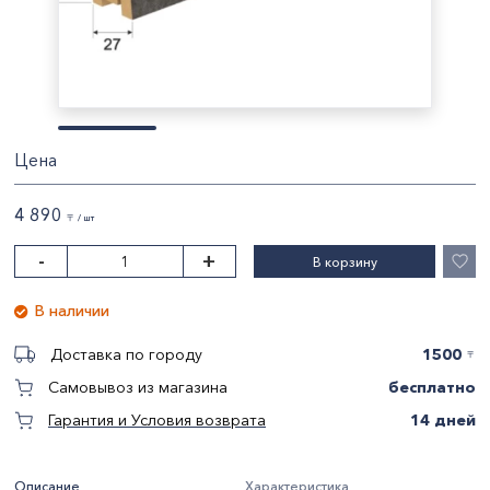
Цена
4 890
〒 / шт
-
+
В корзину
В наличии
1500
Доставка по городу
〒
бесплатно
Самовывоз из магазина
14 дней
Гарантия и Условия возврата
Описание
Характеристика