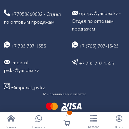
opt-pv@yandex.kz -
+77058660802 - Отдел
Отдел по оптовым
по оптовым продажам
продажам
+7 705 707 1555
+7 (705) 707-15-25
imperial-
+7 705 707 1555
pv.kz@yandex.kz
@imperial_pv.kz
Мы принимаем к оплате:
0
2026
Все права защищены © ТД "Империал" 2020-
Каталог
Написать
Войти
Главная