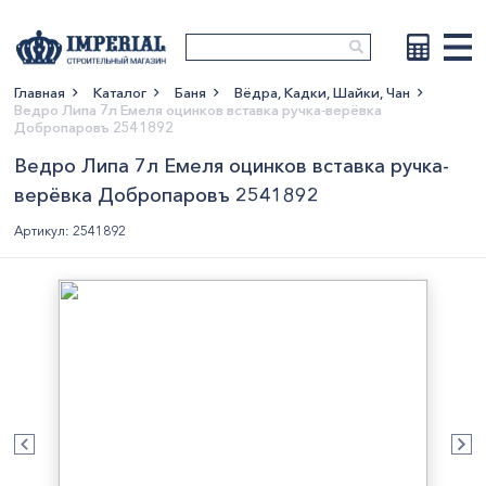
Главная
Каталог
Баня
Вёдра, Кадки, Шайки, Чан
Ведро Липа 7л Емеля оцинков вставка ручка-верёвка
Показать больше
Добропаровъ 2541892
Ведро Липа 7л Емеля оцинков вставка ручка-
верёвка Добропаровъ 2541892
Артикул: 2541892