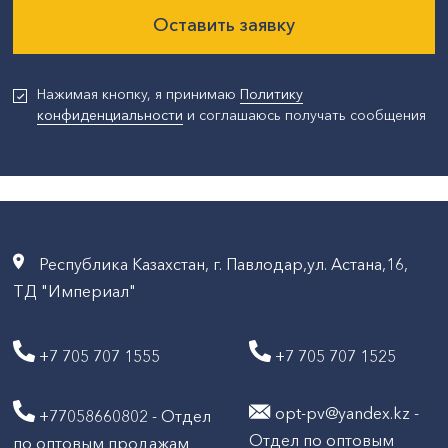
Оставить заявку
Нажимая кнопку, я принимаю
Политику
конфиденциальности
и соглашаюсь получать сообщения
Республика Казахстан, г. Павлодар,ул. Астана,16,
ТД "Империал"
+7 705 707 1555
+7 705 707 1525
opt-pv@yandex.kz -
+77058660802 - Отдел
Отдел по оптовым
по оптовым продажам