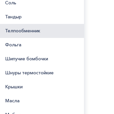
Соль
Тандыр
Телпообменник
Фольга
Шипучие бомбочки
Шнуры термостойкие
Крышки
Масла