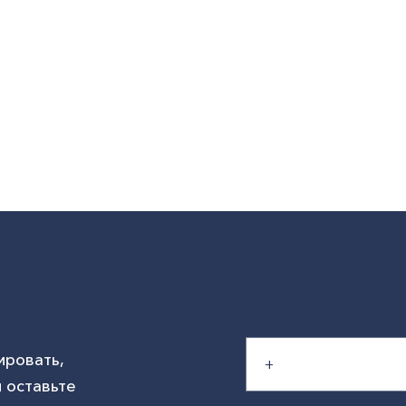
ировать,
 оставьте