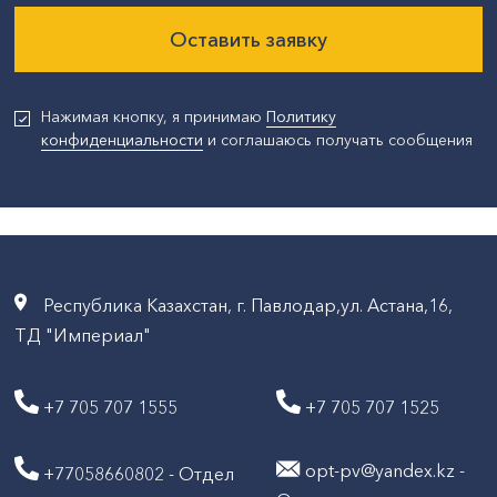
Оставить заявку
Нажимая кнопку, я принимаю
Политику
конфиденциальности
и соглашаюсь получать сообщения
Республика Казахстан, г. Павлодар,ул. Астана,16,
ТД "Империал"
+7 705 707 1555
+7 705 707 1525
opt-pv@yandex.kz -
+77058660802 - Отдел