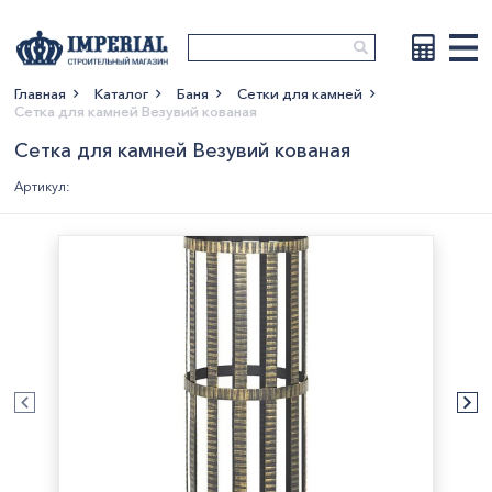
Главная
Каталог
Баня
Сетки для камней
Сетка для камней Везувий кованая
Показать больше
Сетка для камней Везувий кованая
Артикул: