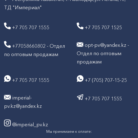
ТД "Империал"
+7 705 707 1555
+7 705 707 1525
opt-pv@yandex.kz -
+77058660802 - Отдел
Отдел по оптовым
по оптовым продажам
продажам
+7 705 707 1555
+7 (705) 707-15-25
imperial-
+7 705 707 1555
pv.kz@yandex.kz
@imperial_pv.kz
Мы принимаем к оплате: