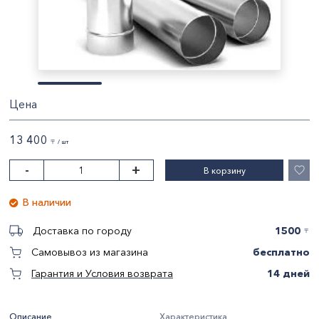
Цена
13 400
〒 / шт
-
+
В корзину
В наличии
1500
Доставка по городу
〒
бесплатно
Самовывоз из магазина
14 дней
Гарантия и Условия возврата
Описание
Характеристика