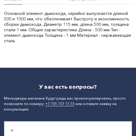
Основной элемент дымохода, серийно выпускается длиной
500 и 1000 мм, что обеспечивает быстроту и экономичность
сборки дымохода. Диаметр 115 мм, длина 500 мм, толщина
стали 1 мм. Общие характеристики Длина - 500 мм Тип -
элемент дымохода Толщина - 1 мм Материал - нержавеющая
сталь
СтранаПроисхождения:
РОССИЯ
Бренд:
TMF
Диаметр, мм:
115
У вас есть вопросы?
Менеджеры магазина будут рады вас проконсультировать, просто
позвоните по номеру:
+7 705 707 15 55
или оставьте заявку на
консультацию