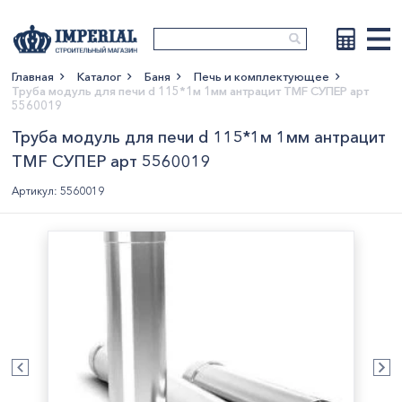
Главная
Каталог
Баня
Печь и комплектующее
Труба модуль для печи d 115*1м 1мм антрацит TMF СУПЕР арт
Показать больше
5560019
Труба модуль для печи d 115*1м 1мм антрацит
TMF СУПЕР арт 5560019
Артикул: 5560019