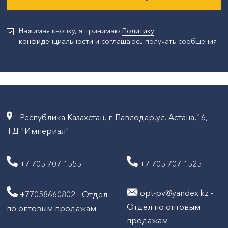
Нажимая кнопку, я принимаю
Политику
конфиденциальности
и соглашаюсь получать сообщения
Республика Казахстан, г. Павлодар,ул. Астана,16,
ТД "Империал"
+7 705 707 1555
+7 705 707 1525
opt-pv@yandex.kz -
+77058660802 - Отдел
Отдел по оптовым
по оптовым продажам
продажам