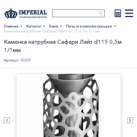
Главная
Каталог
Баня
Печь и комплектующее
Каменка натрубная Сафари Лайт d115 0,5м 1/1мм
Показать больше
Каменка натрубная Сафари Лайт d115 0,5м
1/1мм
Артикул: 92201