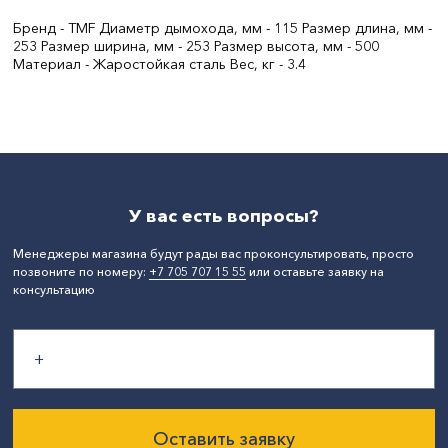
Бренд - TMF Диаметр дымохода, мм - 115 Размер длина, мм -
253 Размер ширина, мм - 253 Размер высота, мм - 500
Материал - Жаростойкая сталь Вес, кг - 3.4
Диаметр, мм:
115
Материал:
Сталь
СтранаПроисхождения:
РОССИЯ
Бренд:
TMF
Вес, кг:
3.4
У вас есть вопросы?
Менеджеры магазина будут рады вас проконсультировать, просто
позвоните по номеру:
+7 705 707 15 55
или оставьте заявку на
консультацию
Оставить заявку