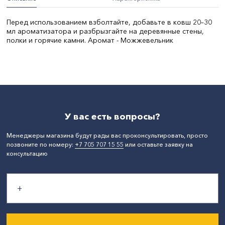
Перед использованием взболтайте, добавьте в ковш 20–30
мл ароматизатора и разбрызгайте на деревянные стены,
полки и горячие камни. Аромат - Можжевельник
Объем, л:
0,1
СтранаПроисхождения:
РОССИЯ
Бренд:
Добропаровъ
У вас есть вопросы?
Менеджеры магазина будут рады вас проконсультировать, просто
позвоните по номеру:
+7 705 707 15 55
или оставьте заявку на
консультацию