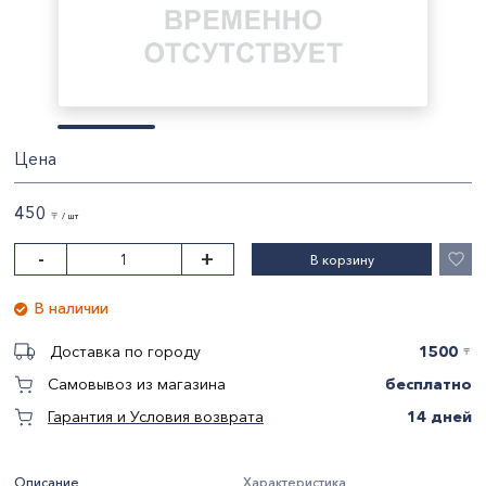
Цена
450
〒 / шт
-
+
В корзину
В наличии
1500
Доставка по городу
〒
бесплатно
Самовывоз из магазина
14 дней
Гарантия и Условия возврата
Описание
Характеристика