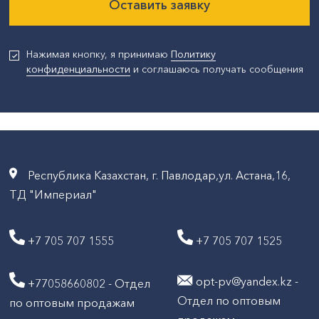
Оставить заявку
Нажимая кнопку, я принимаю
Политику
конфиденциальности
и соглашаюсь получать сообщения
Республика Казахстан, г. Павлодар,ул. Астана,16,
ТД "Империал"
+7 705 707 1555
+7 705 707 1525
opt-pv@yandex.kz -
+77058660802 - Отдел
Отдел по оптовым
по оптовым продажам