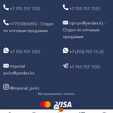
+7 705 707 1555
+7 705 707 1525
opt-pv@yandex.kz -
+77058660802 - Отдел
Отдел по оптовым
по оптовым продажам
продажам
+7 705 707 1555
+7 (705) 707-15-25
imperial-
+7 705 707 1555
pv.kz@yandex.kz
@imperial_pv.kz
Мы принимаем к оплате: