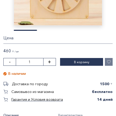
Цена
460
〒 / шт
-
+
В корзину
В наличии
1500
Доставка по городу
〒
бесплатно
Самовывоз из магазина
14 дней
Гарантия и Условия возврата
Описание
Характеристика