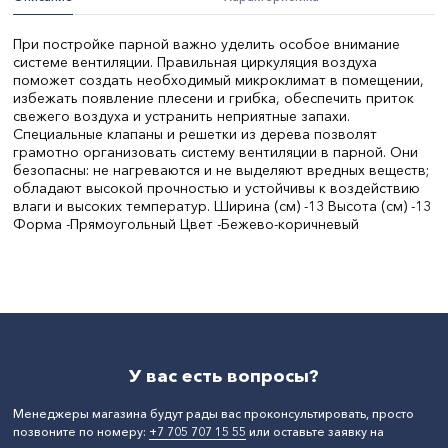
При постройке парной важно уделить особое внимание
системе вентиляции. Правильная циркуляция воздуха
поможет создать необходимый микроклимат в помещении,
избежать появление плесени и грибка, обеспечить приток
свежего воздуха и устранить неприятные запахи.
Специальные клапаны и решетки из дерева позволят
грамотно организовать систему вентиляции в парной. Они
безопасны: не нагреваются и не выделяют вредных веществ;
обладают высокой прочностью и устойчивы к воздействию
влаги и высоких температур. Ширина (см) -13 Высота (см) -13
Форма -Прямоугольный Цвет -Бежево-коричневый
Диаметр, мм:
130
СтранаПроисхождения:
РОССИЯ
Бренд:
Добропаровъ
У вас есть вопросы?
Менеджеры магазина будут рады вас проконсультировать, просто
позвоните по номеру:
+7 705 707 15 55
или оставьте заявку на