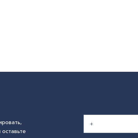
ировать,
 оставьте