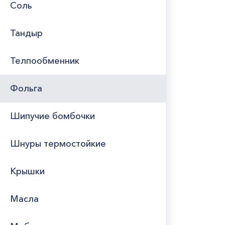
Соль
Тандыр
Телпообменник
Фольга
Шипучие бомбочки
Шнуры термостойкие
Крышки
Масла